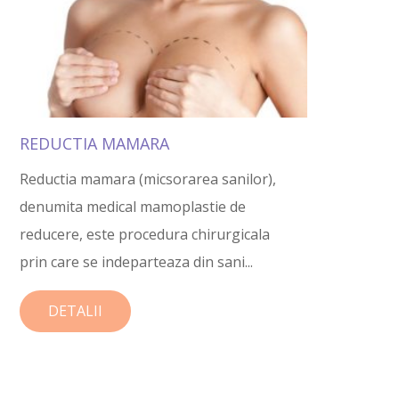
REDUCTIA MAMARA
Reductia mamara (micsorarea sanilor),
denumita medical mamoplastie de
reducere, este procedura chirurgicala
prin care se indeparteaza din sani...
DETALII