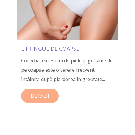
LIFTINGUL DE COAPSE
Corecția excesului de piele și grăsime de
pe coapse este o cerere frecvent
întâlnită după pierderea în greutate...
DETALII