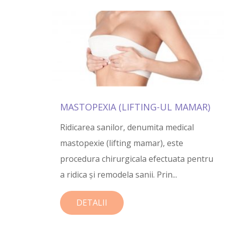
MASTOPEXIA (LIFTING-UL MAMAR)
Ridicarea sanilor, denumita medical
mastopexie (lifting mamar), este
procedura chirurgicala efectuata pentru
a ridica şi remodela sanii. Prin...
DETALII