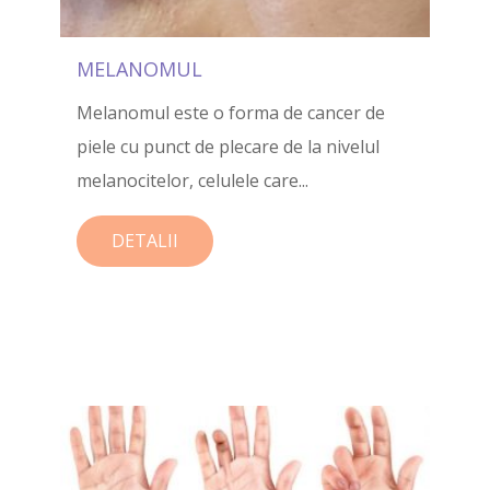
MELANOMUL
Melanomul este o forma de cancer de
piele cu punct de plecare de la nivelul
melanocitelor, celulele care...
DETALII