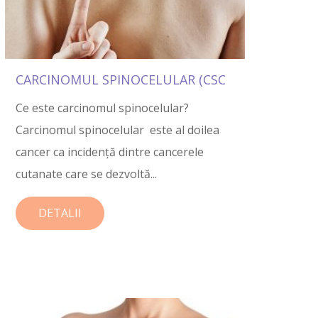
CARCINOMUL SPINOCELULAR (CSC
Ce este carcinomul spinocelular?
Carcinomul spinocelular este al doilea
cancer ca incidență dintre cancerele
cutanate care se dezvoltă...
DETALII