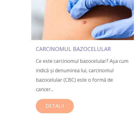
CARCINOMUL BAZOCELULAR
Ce este carcinomul bazocelular? Așa cum
indică și denumirea lui, carcinomul
bazocelular (CBC) este o formă de
cancer...
DETALII