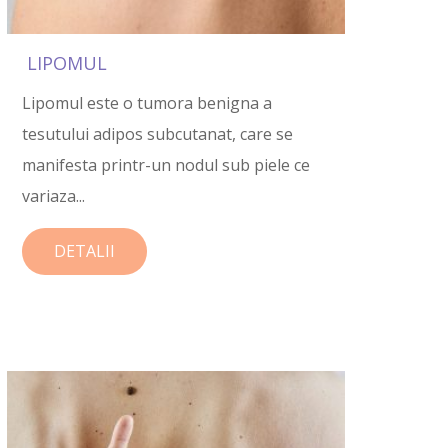
LIPOMUL
Lipomul este o tumora benigna a
tesutului adipos subcutanat, care se
manifesta printr-un nodul sub piele ce
variaza...
DETALII