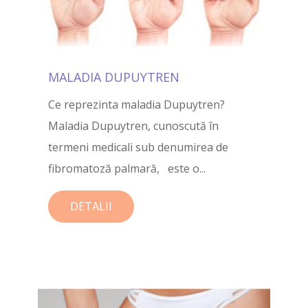
MALADIA DUPUYTREN
Ce reprezinta maladia Dupuytren?
Maladia Dupuytren, cunoscută în
termeni medicali sub denumirea de
fibromatoză palmară, este o...
DETALII